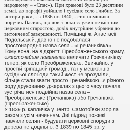
народному – «Спас»). При храмові було 23 десятини
землі, до парафії увійшло і сусіднє село Глибне. За
чотири роки, - з 1836 по 1840, - син поміщика,
поручик Василь, що довгі роки служив незмінним
церковним старостою, довів внутрішнє убрання до
витонченої завершеності.
Поміщиці ж, Анастасії
Подольській, давно не подобалася
простонародна назва села - «Гречаниківка».
Тому вона, на відкритті Преображенського храму,
«
жесточайше повелела
» величати Гречаниківку
тепер, як село Преображенське. Звичайно, у
простій кріпацькій громаді, та і у мешканців
сусідньої слободи такий жест не зрозуміли, і
сільце стали звати просто Гречанівкою. У різного
роду друкованих джерелах з цього часу почала
зустрічатися подвійна назва села –
Преображенське (Гречанівка) або Гречанівка
(Преображенське).
У 1839 р.
капличка у центрі Самотоївки згоріла
разом з усім начинням. Дві підряд пожежі
навчили селян - будувати церковні споруди з
дерева не доцільно. З 1839 по 1845 рр. у