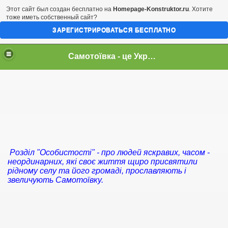
Этот сайт был создан бесплатно на
Homepage-Konstruktor.ru
. Хотите
тоже иметь собственный сайт?
ЗАРЕГИСТРИРОВАТЬСЯ БЕСПЛАТНО
Самотоївка - це Україна
Розділ "Особистості" - про людей яскравих, часом -
неординарних, які своє життя щиро присвятили
рідному селу та його громаді, прославляють і
звеличують Самотоївку.